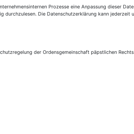
ternehmensinternen Prozesse eine Anpassung dieser Daten
ßig durchzulesen. Die Datenschutzerklärung kann jederzeit 
schutzregelung der Ordensgemeinschaft päpstlichen Rechts