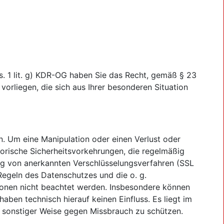
. 1 lit. g) KDR-OG haben Sie das Recht, gemäß § 23
rliegen, die sich aus Ihrer besonderen Situation
n. Um eine Manipulation oder einen Verlust oder
torische Sicherheitsvorkehrungen, die regelmäßig
ng von anerkannten Verschlüsselungsverfahren (SSL
 Regeln des Datenschutzes und die o. g.
ionen nicht beachtet werden. Insbesondere können
aben technisch hierauf keinen Einfluss. Es liegt im
n sonstiger Weise gegen Missbrauch zu schützen.