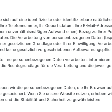
sich auf eine identifizierte oder identifizierbare natürlic
t, Ihre Telefonnummer, Ihr Geburtsdatum, Ihre E-Mail-Adress
einem unverhältnismäßigen Aufwand einen) Bezug zu Ihrer Pe
aten. Die Verarbeitung von personenbezogenen Daten (bsp
ner gesetzlichen Grundlage oder Ihrer Einwilligung. Verar
und keine gesetzlich vorgeschriebenen Aufbewahrungspflic
ote Ihre personenbezogenen Daten verarbeiten, informieren
e Rechtsgrundlage für die Verarbeitung und die jeweilige
ben wir die personenbezogenen Daten, die Ihr Browser aut
 gespeichert. Wenn Sie unsere Website nutzen, erheben wir
n und die Stabilität und Sicherheit zu gewährleisten: