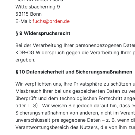
Wittelsbacherring 9
53115 Bonn
E-Mail:
fuchs@orden.de
§ 9 Widerspruchsrecht
Bei der Verarbeitung Ihrer personenbezogenen Daten
KDR-OG Widerspruch gegen die Verarbeitung Ihrer pe
ergeben.
§ 10 Datensicherheit und Sicherungsmaßnahmen
Wir verpflichten uns, Ihre Privatsphäre zu schützen
Missbrauch Ihrer bei uns gespeicherten Daten zu ve
überprüft und dem technologischen Fortschritt ang
oder TLS). Wir weisen Sie jedoch darauf hin, dass e
Sicherungsmaßnahmen von anderen, nicht im Verantw
unverschlüsselt preisgegebene Daten – z. B. wenn die
Verantwortungsbereich des Nutzers, die von ihm zur