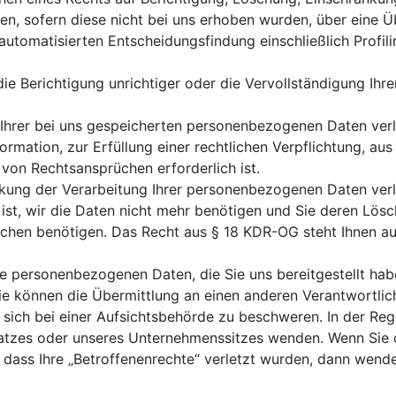
en, sofern diese nicht bei uns erhoben wurden, über eine Üb
utomatisierten Entscheidungsfindung einschließlich Profil
e Berichtigung unrichtiger oder die Vervollständigung Ih
rer bei uns gespeicherten personenbezogenen Daten verla
rmation, zur Erfüllung einer rechtlichen Verpflichtung, aus
on Rechtsansprüchen erforderlich ist.
ng der Verarbeitung Ihrer personenbezogenen Daten verlan
 ist, wir die Daten nicht mehr benötigen und Sie deren Lös
chen benötigen. Das Recht aus § 18 KDR-OG steht Ihnen 
personenbezogenen Daten, die Sie uns bereitgestellt habe
e können die Übermittlung an einen anderen Verantwortlic
ich bei einer Aufsichtsbehörde zu beschweren. In der Rege
platzes oder unseres Unternehmenssitzes wenden. Wenn Sie d
dass Ihre „Betroffenenrechte“ verletzt wurden, dann wenden