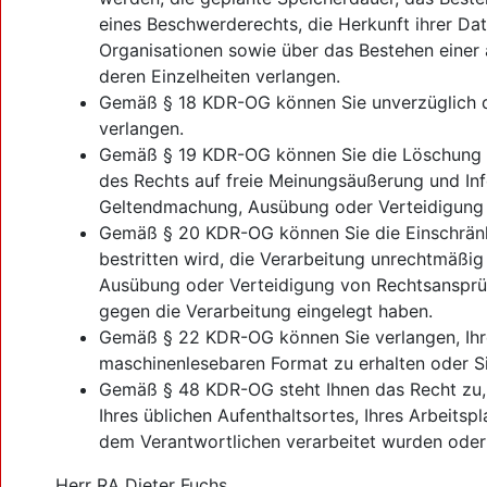
eines Beschwerderechts, die Herkunft ihrer Dat
Organisationen sowie über das Bestehen einer a
deren Einzelheiten verlangen.
Gemäß § 18 KDR-OG können Sie unverzüglich di
verlangen.
Gemäß § 19 KDR-OG können Sie die Löschung Ih
des Rechts auf freie Meinungsäußerung und Info
Geltendmachung, Ausübung oder Verteidigung v
Gemäß § 20 KDR-OG können Sie die Einschränku
bestritten wird, die Verarbeitung unrechtmäßig
Ausübung oder Verteidigung von Rechtsansprü
gegen die Verarbeitung eingelegt haben.
Gemäß § 22 KDR-OG können Sie verlangen, Ihre 
maschinenlesebaren Format zu erhalten oder Si
Gemäß § 48 KDR-OG steht Ihnen das Recht zu, s
Ihres üblichen Aufenthaltsortes, Ihres Arbeits
dem Verantwortlichen verarbeitet wurden oder 
Herr RA Dieter Fuchs