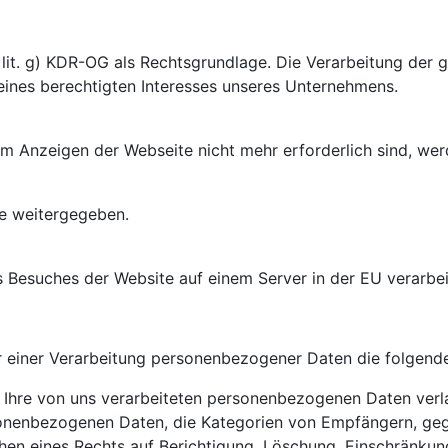
lit. g) KDR-OG als Rechtsgrundlage. Die Verarbeitung der ge
eines berechtigten Interesses unseres Unternehmens.
Anzeigen der Webseite nicht mehr erforderlich sind, werd
e weitergegeben.
Besuches der Website auf einem Server in der EU
verarbei
r einer Verarbeitung personenbezogener Daten die folgend
hre von uns verarbeiteten personenbezogenen Daten verla
sonenbezogenen Daten, die Kategorien von Empfängern, ge
hen eines Rechts auf Berichtigung, Löschung, Einschränku