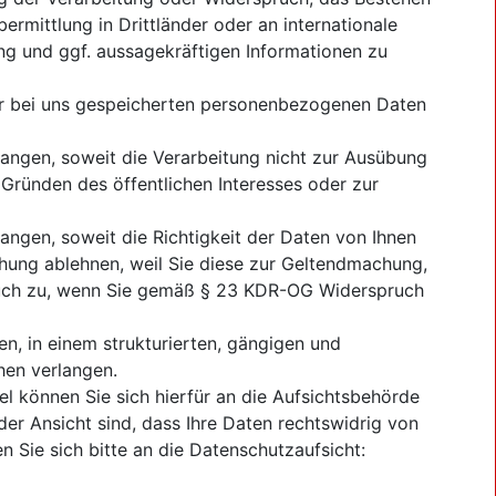
ermittlung in Drittländer oder an internationale
ing und ggf. aussagekräftigen Informationen zu
rer bei uns gespeicherten personenbezogenen Daten
ngen, soweit die Verarbeitung nicht zur Ausübung
 Gründen des öffentlichen Interesses oder zur
gen, soweit die Richtigkeit der Daten von Ihnen
chung ablehnen, weil Sie diese zur Geltendmachung,
auch zu, wenn Sie gemäß § 23 KDR-OG Widerspruch
n, in einem strukturierten, gängigen und
hen verlangen.
l können Sie sich hierfür an die Aufsichtsbehörde
er Ansicht sind, dass Ihre Daten rechtswidrig von
 Sie sich bitte an die Datenschutzaufsicht: