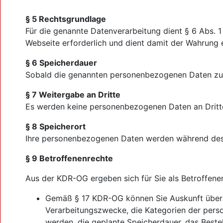
§ 5 Rechtsgrundlage
Für die genannte Datenverarbeitung dient § 6 Abs. 1 
Webseite erforderlich und dient damit der Wahrung 
§ 6 Speicherdauer
Sobald die genannten personenbezogenen Daten zum 
§ 7 Weitergabe an Dritte
Es werden keine personenbezogenen Daten an Dritt
§ 8 Speicherort
Ihre personenbezogenen Daten werden während des 
§ 9 Betroffenenrechte
Aus der KDR-OG ergeben sich für Sie als Betroffene
Gemäß § 17 KDR-OG können Sie Auskunft über I
Verarbeitungszwecke, die Kategorien der per
werden, die geplante Speicherdauer, das Beste