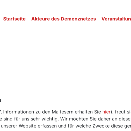
Startseite
Akteure des Demenznetzes
Veranstaltu
e
", Informationen zu den Maltesern erhalten Sie
hier
), freut 
sind für uns sehr wichtig. Wir möchten Sie daher an dieser
unserer Website erfassen und für welche Zwecke diese ge