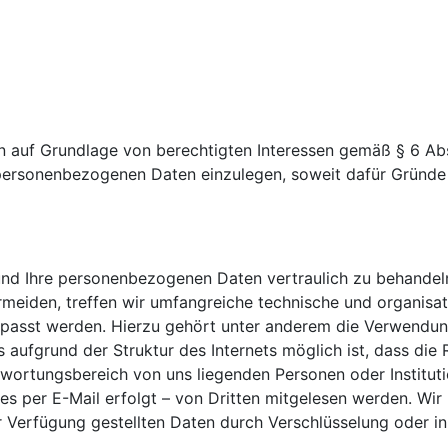
 auf Grundlage von berechtigten Interessen gemäß § 6 Abs
rsonenbezogenen Daten einzulegen, soweit dafür Gründe vo
 und Ihre personenbezogenen Daten vertraulich zu behandel
rmeiden, treffen wir umfangreiche technische und organisa
epasst werden. Hierzu gehört unter anderem die Verwendu
s aufgrund der Struktur des Internets möglich ist, dass die
ortungsbereich von uns liegenden Personen oder Institut
s per E-Mail erfolgt – von Dritten mitgelesen werden. Wir h
 Verfügung gestellten Daten durch Verschlüsselung oder i