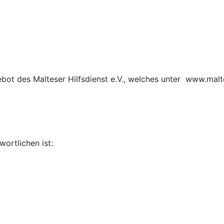
ebot des Malteser Hilfsdienst e.V., welches unter www.mal
ortlichen ist: