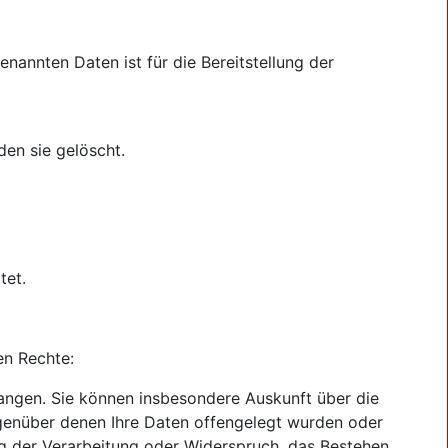
nannten Daten ist für die Bereitstellung der
en sie gelöscht.
tet.
en Rechte:
ngen. Sie können insbesondere Auskunft über die
genüber denen Ihre Daten offengelegt wurden oder
ng der Verarbeitung oder Widerspruch, das Bestehen